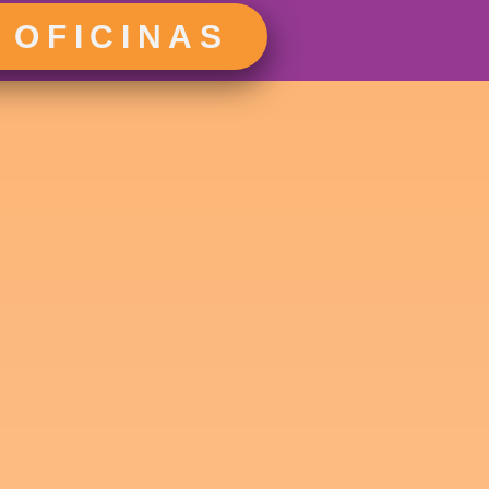
 OFICINAS